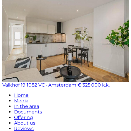
Valkhof 19
1082 VC · Amsterdam
€ 325.000 k.k.
Home
Media
In the area
Documents
Offering
About us
Reviews