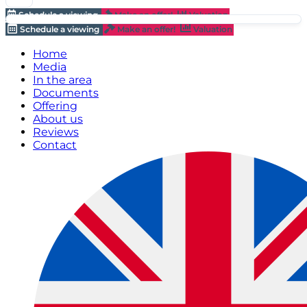
Schedule a viewing
Make an offer!
Valuation
Schedule a viewing
Make an offer!
Valuation
Home
Media
In the area
Documents
Offering
About us
Reviews
Contact