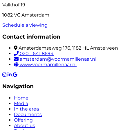
Valkhof 19
1082 VC Amsterdam
Schedule a viewing
Contact information
Amsterdamseweg 176, 1182 HL Amstelveen
020 - 641 8694
amsterdam@voormamillenaar.nl
www.voormamillenaar.nl
Navigation
Home
Media
In the area
Documents
Offering
About us