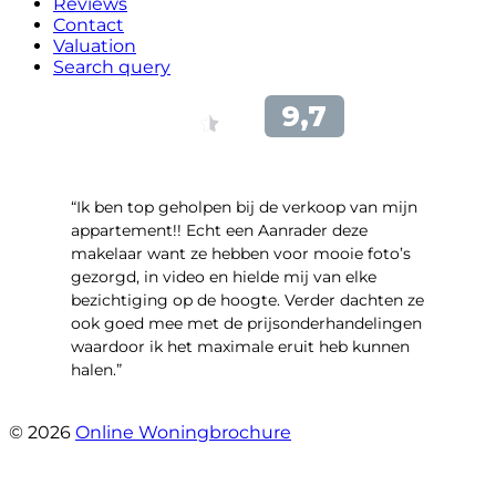
Reviews
Contact
Valuation
Search query
“Ik ben top geholpen bij de verkoop van mijn
appartement!! Echt een Aanrader deze
makelaar want ze hebben voor mooie foto’s
gezorgd, in video en hielde mij van elke
bezichtiging op de hoogte. Verder dachten ze
ook goed mee met de prijsonderhandelingen
waardoor ik het maximale eruit heb kunnen
halen.”
- Sint Janskruidlaan 104
© 2026
Online Woningbrochure