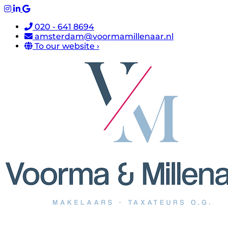
020 - 641 8694
amsterdam@voormamillenaar.nl
To our website ›